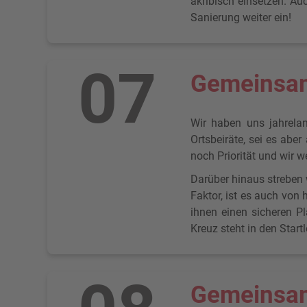
akribisch einsetzen. Auc
Sanierung weiter ein!
07
Gemeinsam 
Wir haben uns jahrelan
Ortsbeiräte, sei es abe
noch Priorität und wir 
Darüber hinaus streben
Faktor, ist es auch von
ihnen einen sicheren P
Kreuz steht in den Star
Gemeinsam