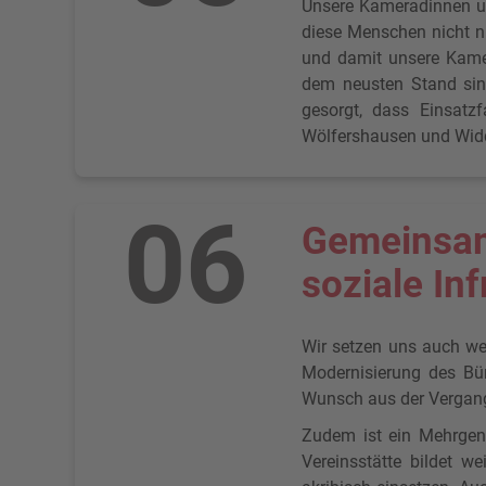
Unsere Kameradinnen un
diese Menschen nicht n
und damit unsere Kame
dem neusten Stand sin
gesorgt, dass Einsatz
Wölfershausen und Widd
06
Gemeinsam
soziale Inf
Wir setzen uns auch wei
Modernisierung des Bü
Wunsch aus der Vergange
Zudem ist ein Mehrgene
Vereinsstätte bildet w