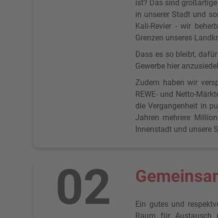
ist? Das sind großartige
in unserer Stadt und so
Kali-Revier - wir beher
Grenzen unseres Landkr
Dass es so bleibt, dafü
Gewerbe hier anzusiede
Zudem haben wir versp
REWE- und Netto-Märkte
die Vergangenheit in pu
Jahren mehrere Million
Innenstadt und unsere St
02
Gemeinsam
Ein gutes und respekt
Raum für Austausch u