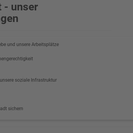
t - unser
ngen
ebe und unsere Arbeitsplätze
engerechtigkeit
nsere soziale Infrastruktur
adt sichern