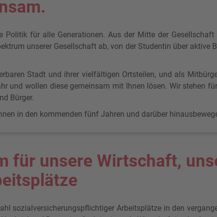
insam.
 Politik für alle Generationen. Aus der Mitte der Gesellschaft
ktrum unserer Gesellschaft ab, von der Studentin über aktive Be
rbaren Stadt und ihrer vielfältigen Ortsteilen, und als Mitbür
hr und wollen diese gemeinsam mit Ihnen lösen. Wir stehen für
nd Bürger.
 Ihnen in den kommenden fünf Jahren und darüber hinausbeweg
für unsere Wirtschaft, uns
eitsplätze
ahl sozialversicherungspflichtiger Arbeitsplätze in den vergan