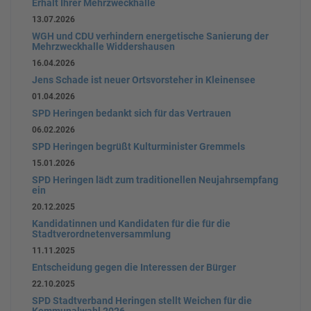
Erhalt Ihrer Mehrzweckhalle
13.07.2026
WGH und CDU verhindern energetische Sanierung der
Mehrzweckhalle Widdershausen
16.04.2026
Jens Schade ist neuer Ortsvorsteher in Kleinensee
01.04.2026
SPD Heringen bedankt sich für das Vertrauen
06.02.2026
SPD Heringen begrüßt Kulturminister Gremmels
15.01.2026
SPD Heringen lädt zum traditionellen Neujahrsempfang
ein
20.12.2025
Kandidatinnen und Kandidaten für die für die
Stadtverordnetenversammlung
11.11.2025
Entscheidung gegen die Interessen der Bürger
22.10.2025
SPD Stadtverband Heringen stellt Weichen für die