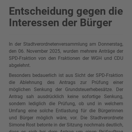
Entscheidung gegen die
Interessen der Bürger
In der Stadtverordnetenversammlung am Donnerstag,
den 06. November 2025, wurden mehrere Anträge der
SPD-Fraktion von den Fraktionen der WGH und CDU
abgelehnt.
Besonders bedauerlich ist aus Sicht der SPD-Fraktion
die Ablehnung des Antrags zur Prüfung einer
möglichen Senkung der Grundsteuerhebesätze. Der
Antrag sah ausdrücklich keine sofortige Senkung,
sondern lediglich die Prüfung, ob und in welchem
Umfang eine solche Entlastung für die Bürgerinnen
und Bürger möglich wäre, vor. Die Stadtverordnete
Simone Rost betonte in der Sitzung nochmals deutlich,
dass es sich bei dem Antrag um einen Prüfauftrag