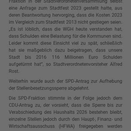
Fraktion in der Stadtverordnetenversammlung selbst
eine Anfrage zum Stadtfest 2023 gestellt hatte, aus
deren Beantwortung hervorging, dass die Kosten 2023
im Vergleich zum Stadtfest 2013 nicht gestiegen seien.
„Es ist löblich, dass die WGH heute verstanden hat,
dass Schulden eine Belastung für die Kommunen sind.
Leider kommt diese Einsicht viel zu spät, schließlich
hat sie maßgeblich dazu beigetragen, dass unsere
Stadt bis 2016 116 Millionen Euro Schulden
aufgetürmt hat“, so Stadtverordnetenvorsteher Alfred
Rost.
Weiterhin wurde auch der SPD-Antrag zur Aufhebung
der Stellenbesetzungssperre abgelehnt.
Die SPD-Fraktion stimmte in der Folge jedoch dem
CDU-Antrag zu, der vorsieht, dass die Sperre bis zur
Verabschiedung des Haushalts 2026 bestehen bleibt,
einzelne Stellen jedoch durch den Haupt-, Finanz- und
Wirtschaftsausschuss (HFWA) freigegeben werden