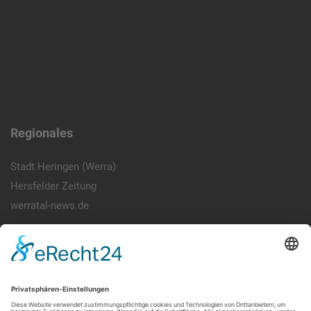
Regionales
Stadt Heringen (Werra)
Hersfelder Zeitung
werratal-news.de