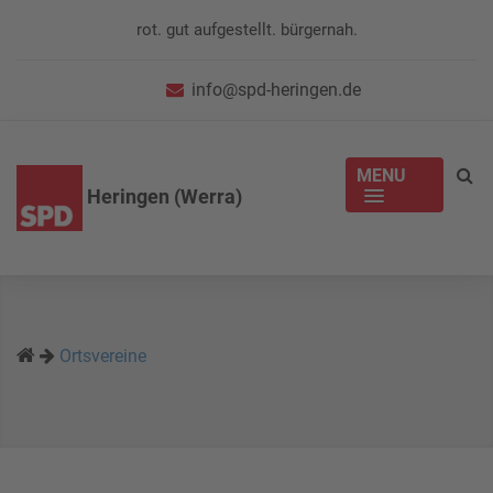
rot. gut aufgestellt. bürgernah.
info@spd-heringen.de
MENU
Heringen (Werra)
Ortsvereine