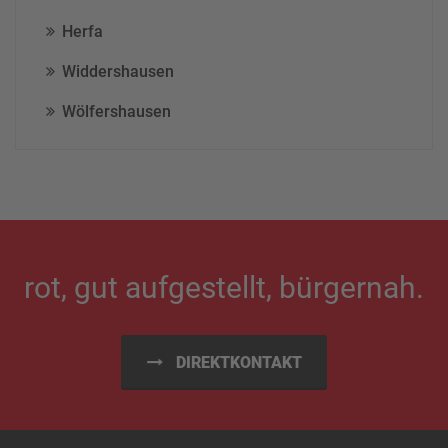
Herfa
Widdershausen
Wölfershausen
rot, gut aufgestellt, bürgernah.
DIREKTKONTAKT